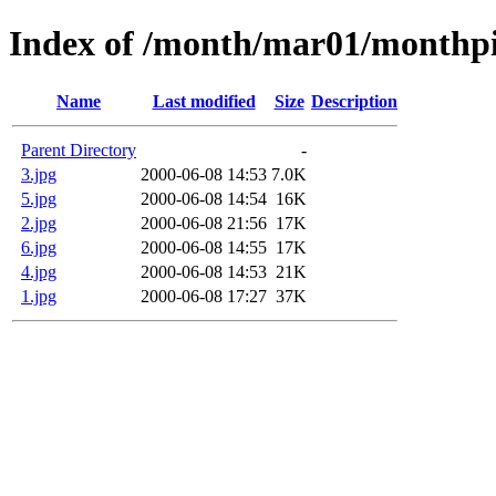
Index of /month/mar01/monthpi
Name
Last modified
Size
Description
Parent Directory
-
3.jpg
2000-06-08 14:53
7.0K
5.jpg
2000-06-08 14:54
16K
2.jpg
2000-06-08 21:56
17K
6.jpg
2000-06-08 14:55
17K
4.jpg
2000-06-08 14:53
21K
1.jpg
2000-06-08 17:27
37K